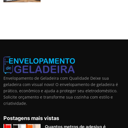
Envelopamento de Geladeira com Qualidade Deixe sua
geladeira com visual novo! O envelopamento de geladeira é
prático, econômico e ajuda a proteger seu eletrodoméstico.
Solicite orçamento e transforme sua cozinha com estilo e
criatividade.
Postagens mais vistas
Quantos metros de adesivo é