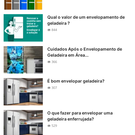
Qual o valor de um envelopamento de
geladeira ?
844
Cuidados Após o Envelopamento de
Geladeira em Área...
366
É bom envelopar geladeira?
307
O que fazer para envelopar uma
geladeira enferrujada?
529