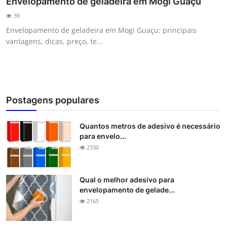
Envelopamento de geladeira em Mogi Guaçu
39
Envelopamento de geladeira em Mogi Guaçu: principais
vantagens, dicas, preço, te...
Postagens populares
Quantos metros de adesivo é necessário
para envelo...
2330
Qual o melhor adesivo para
envelopamento de gelade...
2165