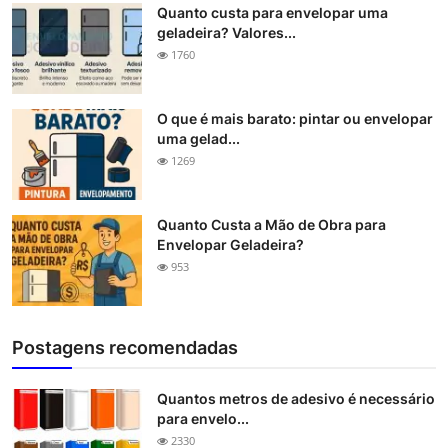
Quanto custa para envelopar uma
geladeira? Valores...
1760
O que é mais barato: pintar ou envelopar
uma gelad...
1269
Quanto Custa a Mão de Obra para
Envelopar Geladeira?
953
Postagens recomendadas
Quantos metros de adesivo é necessário
para envelo...
2330