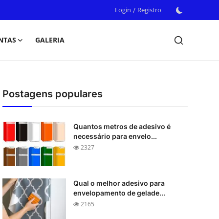
Login
/
Registro
NTAS
GALERIA
Postagens populares
Quantos metros de adesivo é
necessário para envelo...
2327
Qual o melhor adesivo para
envelopamento de gelade...
2165