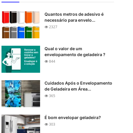
Quantos metros de adesivo é
necessário para envelo...
2327
Qual o valor de um
envelopamento de geladeira ?
844
Cuidados Após o Envelopamento
de Geladeira em Área...
365
É bom envelopar geladeira?
303