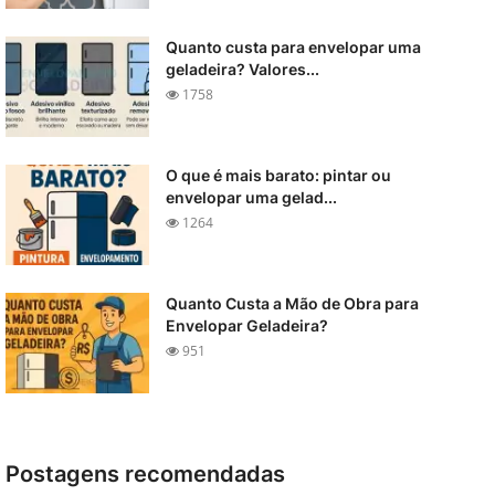
Quanto custa para envelopar uma
geladeira? Valores...
1758
O que é mais barato: pintar ou
envelopar uma gelad...
1264
Quanto Custa a Mão de Obra para
Envelopar Geladeira?
951
Postagens recomendadas