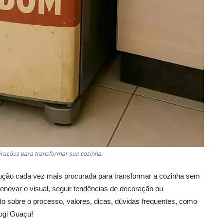
rações para transformar sua cozinha.
ção cada vez mais procurada para transformar a cozinha sem
renovar o visual, seguir tendências de decoração ou
udo sobre o processo, valores, dicas, dúvidas frequentes, como
ogi Guaçu!