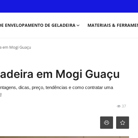
DE ENVELOPAMENTO DE GELADEIRA
MATERIAIS & FERRAME
ra em Mogi Guaçu
ladeira em Mogi Guaçu
ntagens, dicas, preço, tendências e como contratar uma
!
37