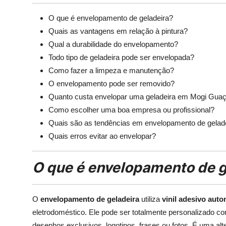
O que é envelopamento de geladeira?
Quais as vantagens em relação à pintura?
Qual a durabilidade do envelopamento?
Todo tipo de geladeira pode ser envelopada?
Como fazer a limpeza e manutenção?
O envelopamento pode ser removido?
Quanto custa envelopar uma geladeira em Mogi Gua
Como escolher uma boa empresa ou profissional?
Quais são as tendências em envelopamento de gelad
Quais erros evitar ao envelopar?
O que é envelopamento de 
O
envelopamento de geladeira
utiliza
vinil adesivo aut
eletrodoméstico. Ele pode ser totalmente personalizado co
desenhos exclusivos, logotipos, frases ou fotos. É uma alt