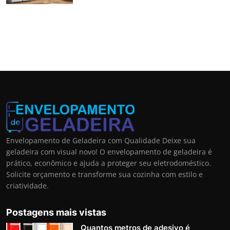
Envelopamento de Geladeira com Qualidade Deixe sua
geladeira com visual novo! O envelopamento de geladeira é
prático, econômico e ajuda a proteger seu eletrodoméstico.
Solicite orçamento e transforme sua cozinha com estilo e
criatividade.
Postagens mais vistas
Quantos metros de adesivo é