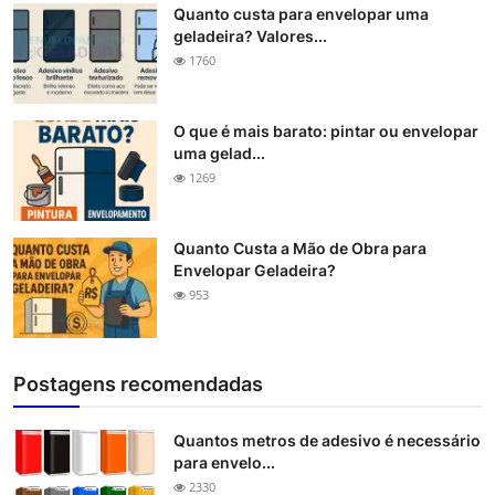
Quanto custa para envelopar uma
geladeira? Valores...
1760
O que é mais barato: pintar ou envelopar
uma gelad...
1269
Quanto Custa a Mão de Obra para
Envelopar Geladeira?
953
Postagens recomendadas
Quantos metros de adesivo é necessário
para envelo...
2330