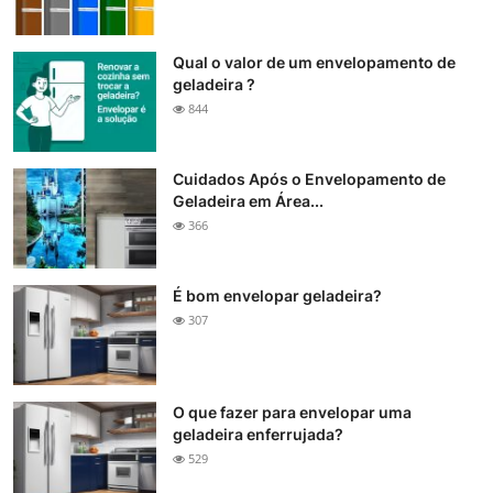
Qual o valor de um envelopamento de
geladeira ?
844
Cuidados Após o Envelopamento de
Geladeira em Área...
366
É bom envelopar geladeira?
307
O que fazer para envelopar uma
geladeira enferrujada?
529