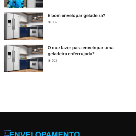
É bom envelopar geladeira?
307
O que fazer para envelopar uma
geladeira enferrujada?
529