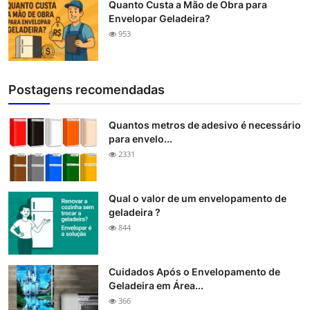
Quanto Custa a Mão de Obra para
Envelopar Geladeira?
953
Postagens recomendadas
Quantos metros de adesivo é necessário
para envelo...
2331
Qual o valor de um envelopamento de
geladeira ?
844
Cuidados Após o Envelopamento de
Geladeira em Área...
366