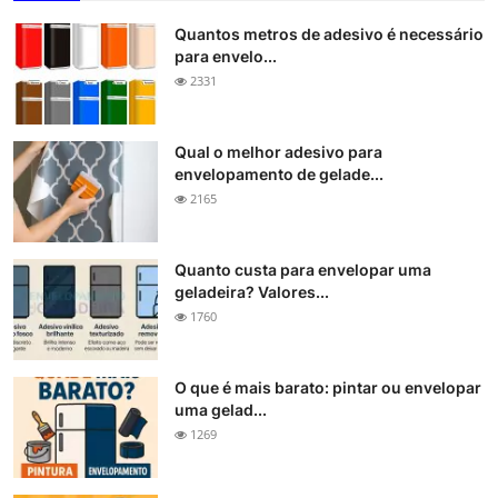
Quantos metros de adesivo é necessário
para envelo...
2331
Qual o melhor adesivo para
envelopamento de gelade...
2165
Quanto custa para envelopar uma
geladeira? Valores...
1760
O que é mais barato: pintar ou envelopar
uma gelad...
1269