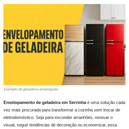
Exemplo de geladeira envelopada
Envelopamento de geladeira em Serrinha
é uma solução cada
vez mais procurada para transformar a cozinha sem trocar de
eletrodoméstico. Seja para esconder arranhões, renovar o
visual, seguir tendências de decoração ou economizar, essa