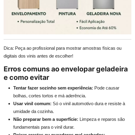
Dica: Peça ao profissional para mostrar amostras físicas ou
digitais dos vinis antes de escolher!
Erros comuns ao envelopar geladeira
e como evitar
Tentar fazer sozinho sem experiência:
Pode causar
bolhas, cortes tortos e má aderência.
Usar vinil comum:
Só o vinil automotivo dura e resiste à
umidade da cozinha.
Não preparar bem a superfície:
Limpeza e reparos são
fundamentais para o vinil durar.
Deixar arestas ou puxadores mal acabados: