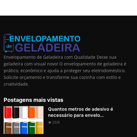
Envelopamento de Geladeira com Qualidade Deixe sua
geladeira com visual novo! O envelopamento de geladeira é
prático, econômico e ajuda a proteger seu eletrodoméstico.
Solicite orçamento e transforme sua cozinha com estilo e
criatividade.
Postagens mais vistas
Quantos metros de adesivo é
necessário para envelo...
2328