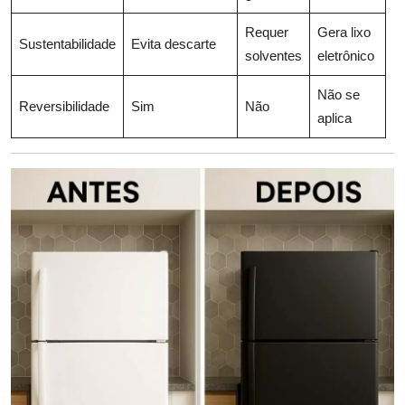
Requer
Gera lixo
Sustentabilidade
Evita descarte
solventes
eletrônico
Não se
Reversibilidade
Sim
Não
aplica