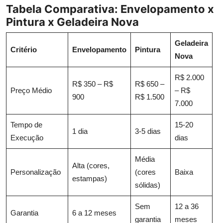
Tabela Comparativa: Envelopamento x
Pintura x Geladeira Nova
Geladeira
Critério
Envelopamento
Pintura
Nova
R$ 2.000
R$ 350 – R$
R$ 650 –
Preço Médio
– R$
900
R$ 1.500
7.000
Tempo de
15-20
1 dia
3-5 dias
Execução
dias
Média
Alta (cores,
Personalização
(cores
Baixa
estampas)
sólidas)
Sem
12 a 36
Garantia
6 a 12 meses
garantia
meses