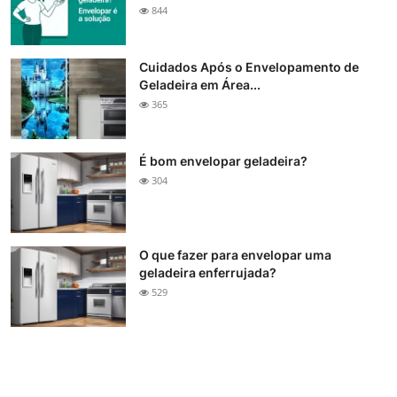
844
Cuidados Após o Envelopamento de
Geladeira em Área...
365
É bom envelopar geladeira?
304
O que fazer para envelopar uma
geladeira enferrujada?
529