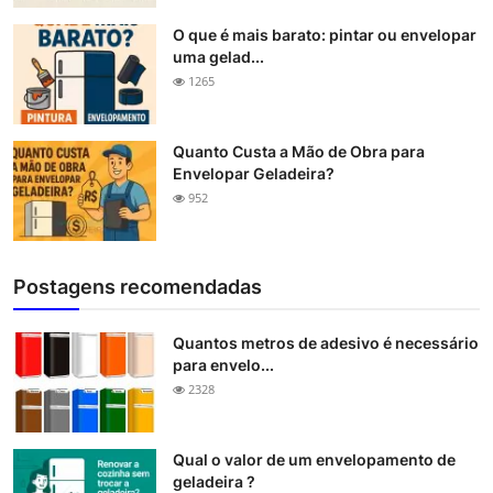
O que é mais barato: pintar ou envelopar
uma gelad...
1265
Quanto Custa a Mão de Obra para
Envelopar Geladeira?
952
Postagens recomendadas
Quantos metros de adesivo é necessário
para envelo...
2328
Qual o valor de um envelopamento de
geladeira ?