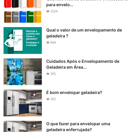
para envelo...
2324
Qual o valor de um envelopamento de
geladeira ?
844
Cuidados Após o Envelopamento de
Geladeira em Área...
365
É bom envelopar geladeira?
303
O que fazer para envelopar uma
geladeira enferrujada?