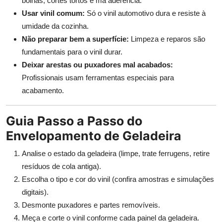
bolhas, cortes tortos e má aderência.
Usar vinil comum:
Só o vinil automotivo dura e resiste à
umidade da cozinha.
Não preparar bem a superfície:
Limpeza e reparos são
fundamentais para o vinil durar.
Deixar arestas ou puxadores mal acabados:
Profissionais usam ferramentas especiais para
acabamento.
Guia Passo a Passo do
Envelopamento de Geladeira
Analise o estado da geladeira (limpe, trate ferrugens, retire
resíduos de cola antiga).
Escolha o tipo e cor do vinil (confira amostras e simulações
digitais).
Desmonte puxadores e partes removíveis.
Meça e corte o vinil conforme cada painel da geladeira.