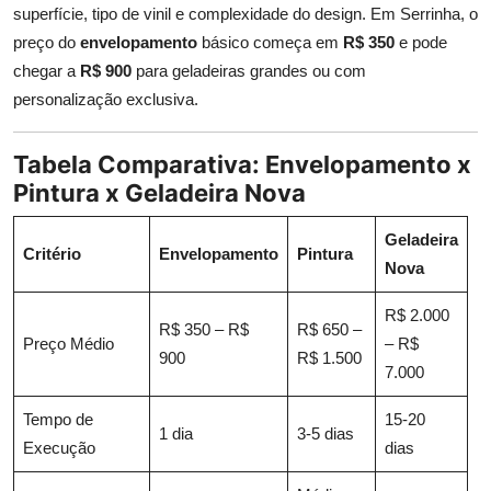
superfície, tipo de vinil e complexidade do design. Em Serrinha, o
preço do
envelopamento
básico começa em
R$ 350
e pode
chegar a
R$ 900
para geladeiras grandes ou com
personalização exclusiva.
Tabela Comparativa: Envelopamento x
Pintura x Geladeira Nova
Geladeira
Critério
Envelopamento
Pintura
Nova
R$ 2.000
R$ 350 – R$
R$ 650 –
Preço Médio
– R$
900
R$ 1.500
7.000
Tempo de
15-20
1 dia
3-5 dias
Execução
dias