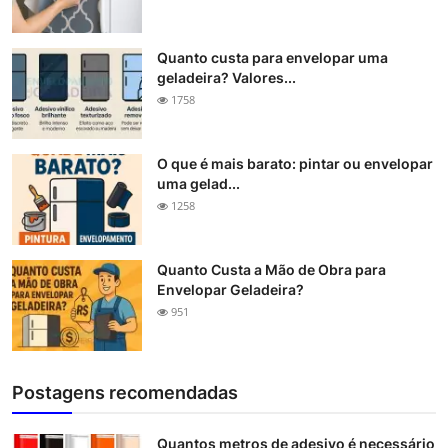
Quanto custa para envelopar uma
geladeira? Valores...
1758
O que é mais barato: pintar ou envelopar
uma gelad...
1258
Quanto Custa a Mão de Obra para
Envelopar Geladeira?
951
Postagens recomendadas
Quantos metros de adesivo é necessário