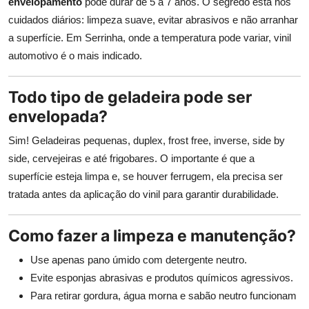
envelopamento
pode durar de 5 a 7 anos. O segredo está nos
cuidados diários: limpeza suave, evitar abrasivos e não arranhar
a superfície. Em Serrinha, onde a temperatura pode variar, vinil
automotivo é o mais indicado.
Todo tipo de geladeira pode ser
envelopada?
Sim! Geladeiras pequenas, duplex, frost free, inverse, side by
side, cervejeiras e até frigobares. O importante é que a
superfície esteja limpa e, se houver ferrugem, ela precisa ser
tratada antes da aplicação do vinil para garantir durabilidade.
Como fazer a limpeza e manutenção?
Use apenas pano úmido com detergente neutro.
Evite esponjas abrasivas e produtos químicos agressivos.
Para retirar gordura, água morna e sabão neutro funcionam