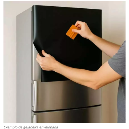
Exemplo de geladeira envelopada