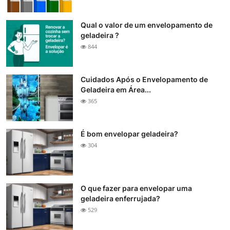
Qual o valor de um envelopamento de
geladeira ?
844
Cuidados Após o Envelopamento de
Geladeira em Área...
365
É bom envelopar geladeira?
304
O que fazer para envelopar uma
geladeira enferrujada?
529