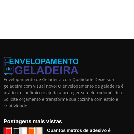
Envelopamento de Geladeira com Qualidade Deixe sua
geladeira com visual novo! O envelopamento de geladeira é
prático, econômico e ajuda a proteger seu eletrodoméstico.
Solicite orçamento e transforme sua cozinha com estilo e
criatividade.
Postagens mais vistas
Quantos metros de adesivo é