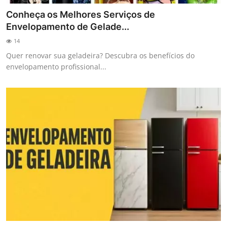
Conheça os Melhores Serviços de
Envelopamento de Gelade...
14
Quer renovar sua geladeira? Descubra os benefícios do
envelopamento profissional...