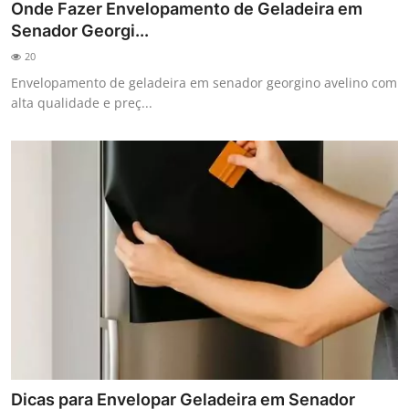
Onde Fazer Envelopamento de Geladeira em
Senador Georgi...
20
Envelopamento de geladeira em senador georgino avelino com
alta qualidade e preç...
Dicas para Envelopar Geladeira em Senador