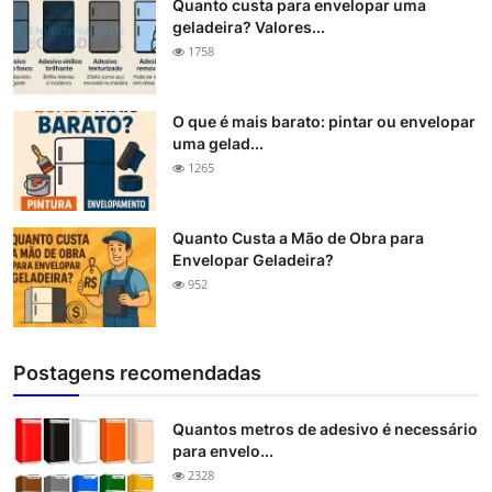
Quanto custa para envelopar uma
geladeira? Valores...
1758
O que é mais barato: pintar ou envelopar
uma gelad...
1265
Quanto Custa a Mão de Obra para
Envelopar Geladeira?
952
Postagens recomendadas
Quantos metros de adesivo é necessário
para envelo...
2328