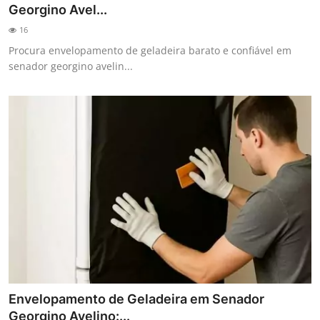
Georgino Avel...
16
Procura envelopamento de geladeira barato e confiável em
senador georgino avelin...
Envelopamento de Geladeira em Senador
Georgino Avelino:...