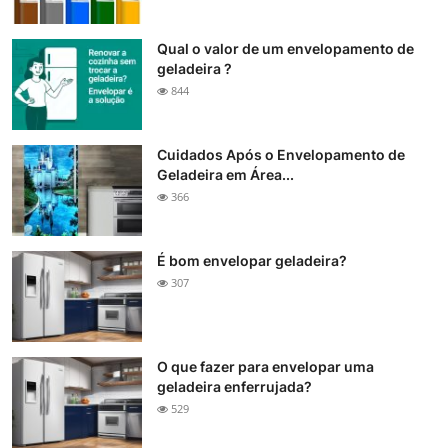
Qual o valor de um envelopamento de
geladeira ?
844
Cuidados Após o Envelopamento de
Geladeira em Área...
366
É bom envelopar geladeira?
307
O que fazer para envelopar uma
geladeira enferrujada?
529