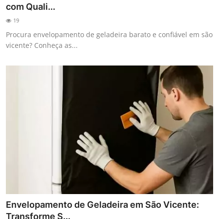
com Quali...
19
Procura envelopamento de geladeira barato e confiável em são
vicente? Conheça as...
Envelopamento de Geladeira em São Vicente:
Transforme S...