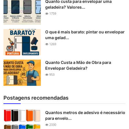
Quanto custa para envelopar uma
geladeira? Valores...
1759
O que é mais barato: pintar ou envelopar
uma gelad...
1269
Quanto Custa a Mão de Obra para
Envelopar Geladeira?
953
Postagens recomendadas
Quantos metros de adesivo é necessário
para envelo...
2330