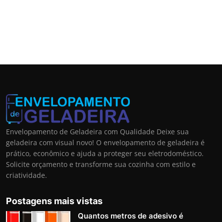
Envelopamento de Geladeira com Qualidade Deixe sua
geladeira com visual novo! O envelopamento de geladeira é
prático, econômico e ajuda a proteger seu eletrodoméstico.
Solicite orçamento e transforme sua cozinha com estilo e
criatividade.
Postagens mais vistas
Quantos metros de adesivo é