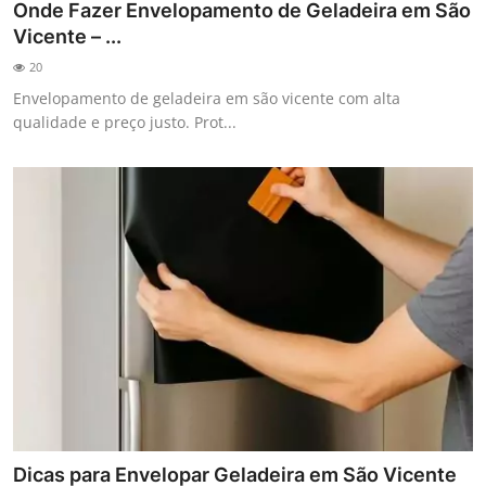
Onde Fazer Envelopamento de Geladeira em São
Vicente – ...
20
Envelopamento de geladeira em são vicente com alta
qualidade e preço justo. Prot...
Dicas para Envelopar Geladeira em São Vicente