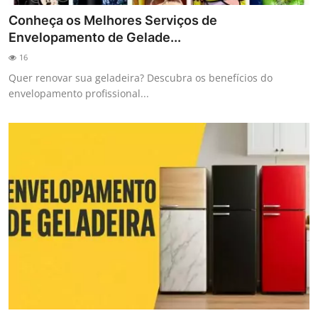
Conheça os Melhores Serviços de
Envelopamento de Gelade...
16
Quer renovar sua geladeira? Descubra os benefícios do
envelopamento profissional...