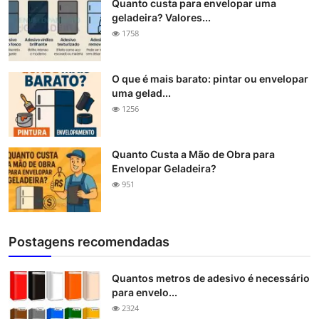
Quanto custa para envelopar uma
geladeira? Valores...
1758
O que é mais barato: pintar ou envelopar
uma gelad...
1256
Quanto Custa a Mão de Obra para
Envelopar Geladeira?
951
Postagens recomendadas
Quantos metros de adesivo é necessário
para envelo...
2324