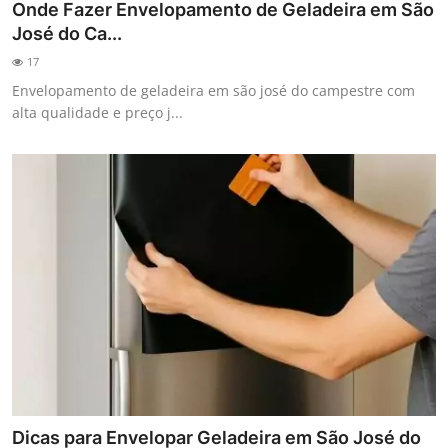
Onde Fazer Envelopamento de Geladeira em São
José do Ca...
17
Envelopamento de geladeira em são josé do campestre com
alta qualidade e preço j...
Dicas para Envelopar Geladeira em São José do