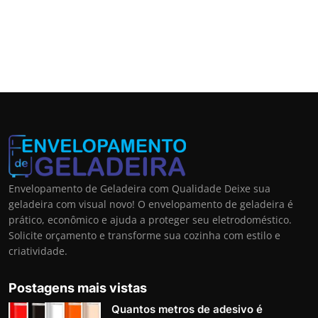
Envelopamento de Geladeira com Qualidade Deixe sua
geladeira com visual novo! O envelopamento de geladeira é
prático, econômico e ajuda a proteger seu eletrodoméstico.
Solicite orçamento e transforme sua cozinha com estilo e
criatividade.
Postagens mais vistas
Quantos metros de adesivo é