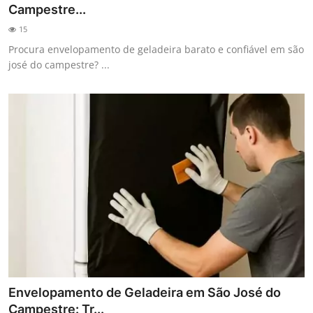
Campestre...
15
Procura envelopamento de geladeira barato e confiável em são
josé do campestre? ...
Envelopamento de Geladeira em São José do
Campestre: Tr...