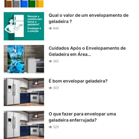
Qual o valor de um envelopamento de
geladeira ?
844
Cuidados Após o Envelopamento de
Geladeira em Área...
365
É bom envelopar geladeira?
303
O que fazer para envelopar uma
geladeira enferrujada?
529