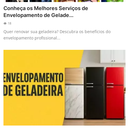
Conheça os Melhores Serviços de
Envelopamento de Gelade...
18
Quer renovar sua geladeira? Descubra os benefícios do
envelopamento profissional...