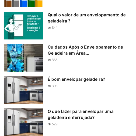
Qual o valor de um envelopamento de
geladeira ?
844
Cuidados Após o Envelopamento de
Geladeira em Área...
365
É bom envelopar geladeira?
303
O que fazer para envelopar uma
geladeira enferrujada?
529