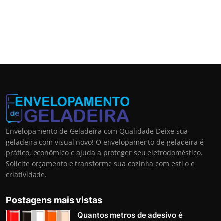
Envelopamento de Geladeira com Qualidade Deixe sua
geladeira com visual novo! O envelopamento de geladeira é
prático, econômico e ajuda a proteger seu eletrodoméstico.
Solicite orçamento e transforme sua cozinha com estilo e
criatividade.
Postagens mais vistas
Quantos metros de adesivo é