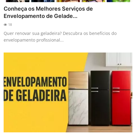
Conheça os Melhores Serviços de
Envelopamento de Gelade...
18
Quer renovar sua geladeira? Descubra os benefícios do
envelopamento profissional...