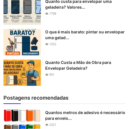
Quanto custa para envelopar uma
geladeira? Valores...
1758
O que é mais barato: pintar ou envelopar
uma gelad...
1252
Quanto Custa a Mão de Obra para
Envelopar Geladeira?
951
Postagens recomendadas
Quantos metros de adesivo é necessário
para envelo...
2321