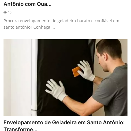
Antônio com Qua...
15
Procura envelopamento de geladeira barato e confiável em
santo antônio? Conheça ...
Envelopamento de Geladeira em Santo Antônio:
Transforme...