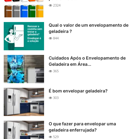
2324
Qual o valor de um envelopamento de
geladeira ?
844
Cuidados Após o Envelopamento de
Geladeira em Área...
365
É bom envelopar geladeira?
303
O que fazer para envelopar uma
geladeira enferrujada?
529