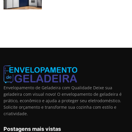
Envelopamento de Geladeira com Qualidade Deixe sua
geladeira com visual novo! O envelopamento de geladeira é
prático, econômico e ajuda a proteger seu eletrodoméstico.
Solicite orçamento e transforme sua cozinha com estilo e
criatividade.
Postagens mais vistas