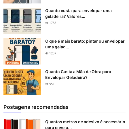
Quanto custa para envelopar uma
geladeira? Valores...
1758
O que é mais barato: pintar ou envelopar
uma gelad...
1257
Quanto Custa a Mão de Obra para
Envelopar Geladeira?
951
Postagens recomendadas
Quantos metros de adesivo é necessário
para envelo...