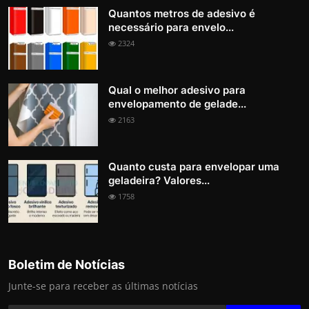
Quantos metros de adesivo é
necessário para envelo...
2324
Qual o melhor adesivo para
envelopamento de gelade...
2163
Quanto custa para envelopar uma
geladeira? Valores...
1758
Boletim de Notícias
Junte-se para receber as últimas notícias