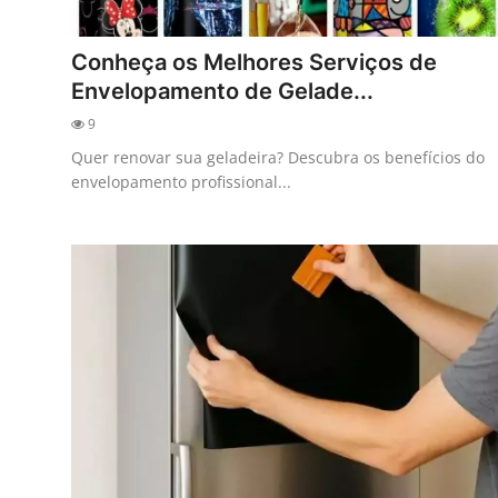
Conheça os Melhores Serviços de
Envelopamento de Gelade...
9
Quer renovar sua geladeira? Descubra os benefícios do
envelopamento profissional...