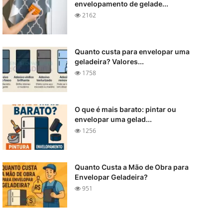
envelopamento de gelade...
2162
Quanto custa para envelopar uma
geladeira? Valores...
1758
O que é mais barato: pintar ou
envelopar uma gelad...
1256
Quanto Custa a Mão de Obra para
Envelopar Geladeira?
951