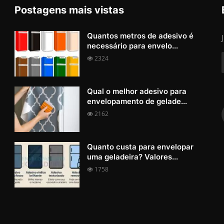
Postagens mais vistas
Quantos metros de adesivo é
necessário para envelo...
2324
Qual o melhor adesivo para
envelopamento de gelade...
2162
Quanto custa para envelopar
uma geladeira? Valores...
1758