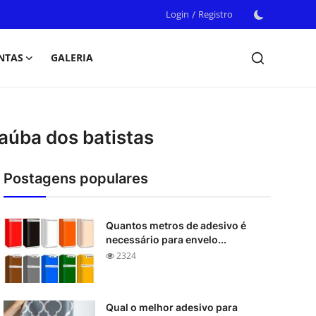
Login
/
Registro
NTAS
GALERIA
aúba dos batistas
Postagens populares
Quantos metros de adesivo é
necessário para envelo...
2324
Qual o melhor adesivo para