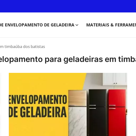
DE ENVELOPAMENTO DE GELADEIRA
MATERIAIS & FERRAME
em timbaúba dos batistas
elopamento para geladeiras em timb