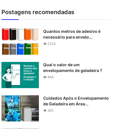
Postagens recomendadas
Quantos metros de adesivo é
necessário para envelo...
2324
Qual o valor de um
envelopamento de geladeira ?
844
Cuidados Após o Envelopamento
de Geladeira em Área...
365