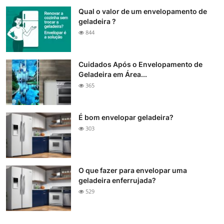
Qual o valor de um envelopamento de
geladeira ?
844
Cuidados Após o Envelopamento de
Geladeira em Área...
365
É bom envelopar geladeira?
303
O que fazer para envelopar uma
geladeira enferrujada?
529