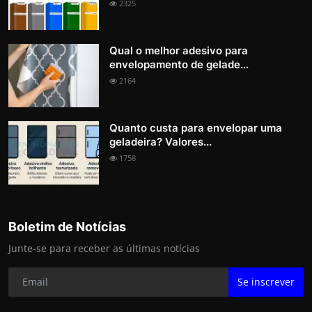
2325
Qual o melhor adesivo para
envelopamento de gelade...
2164
Quanto custa para envelopar uma
geladeira? Valores...
1758
Boletim de Notícias
Junte-se para receber as últimas notícias
Se inscrever