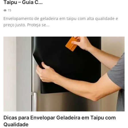
Taipu – Guia C...
15
Envelopamento de geladeira em taipu com alta qualidade e
preço justo. Proteja se...
Dicas para Envelopar Geladeira em Taipu com
Qualidade