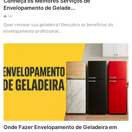
Conheça os Melhores Serviços de
Envelopamento de Gelade...
14
Quer renovar sua geladeira? Descubra os benefícios do
envelopamento profissional...
Onde Fazer Envelopamento de Geladeira em