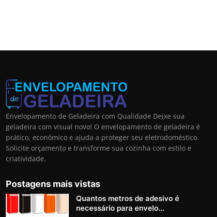
Envelopamento de Geladeira com Qualidade Deixe sua
geladeira com visual novo! O envelopamento de geladeira é
prático, econômico e ajuda a proteger seu eletrodoméstico.
Solicite orçamento e transforme sua cozinha com estilo e
criatividade.
Postagens mais vistas
Quantos metros de adesivo é
necessário para envelo...