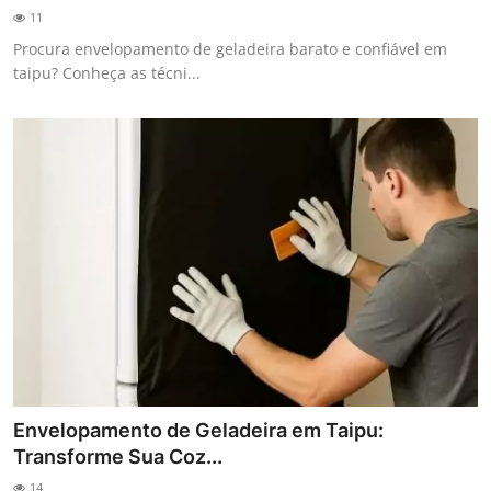
11
Procura envelopamento de geladeira barato e confiável em
taipu? Conheça as técni...
Envelopamento de Geladeira em Taipu:
Transforme Sua Coz...
14