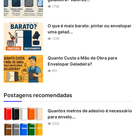
1758
O que é mais barato: pintar ou envelopar
uma gelad...
1259
Quanto Custa a Mão de Obra para
Envelopar Geladeira?
951
Postagens recomendadas
Quantos metros de adesivo é necessário
para envelo...
2325