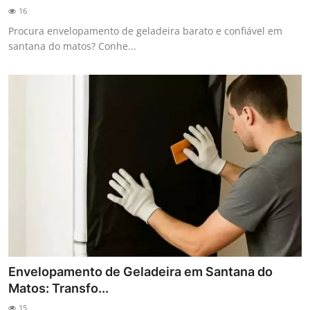
16
Procura envelopamento de geladeira barato e confiável em
santana do matos? Conhe...
Envelopamento de Geladeira em Santana do
Matos: Transfo...
15