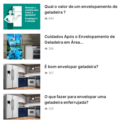
Qual o valor de um envelopamento de
geladeira ?
844
Cuidados Após o Envelopamento de
Geladeira em Área...
366
É bom envelopar geladeira?
307
O que fazer para envelopar uma
geladeira enferrujada?
529