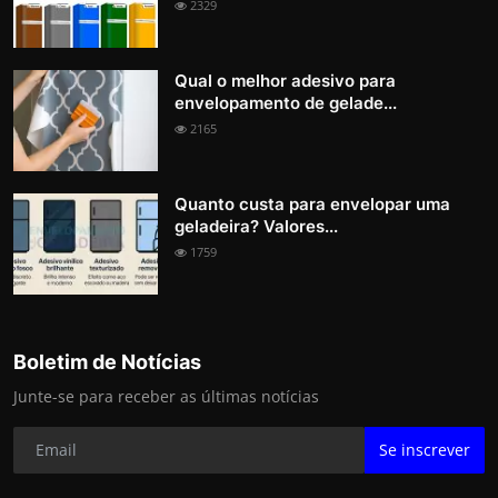
2329
Qual o melhor adesivo para
envelopamento de gelade...
2165
Quanto custa para envelopar uma
geladeira? Valores...
1759
Boletim de Notícias
Junte-se para receber as últimas notícias
Se inscrever