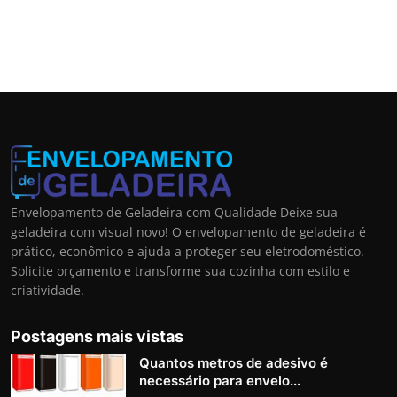
Envelopamento de Geladeira com Qualidade Deixe sua
geladeira com visual novo! O envelopamento de geladeira é
prático, econômico e ajuda a proteger seu eletrodoméstico.
Solicite orçamento e transforme sua cozinha com estilo e
criatividade.
Postagens mais vistas
Quantos metros de adesivo é
necessário para envelo...