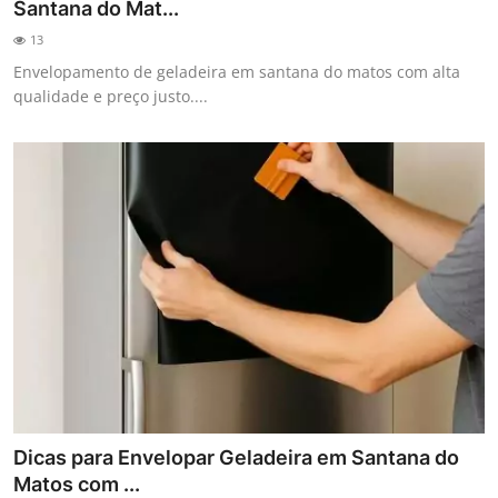
Santana do Mat...
13
Envelopamento de geladeira em santana do matos com alta
qualidade e preço justo....
Dicas para Envelopar Geladeira em Santana do
Matos com ...