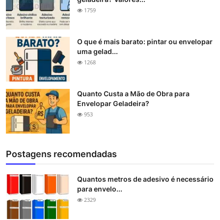
1759
O que é mais barato: pintar ou envelopar
uma gelad...
1268
Quanto Custa a Mão de Obra para
Envelopar Geladeira?
953
Postagens recomendadas
Quantos metros de adesivo é necessário
para envelo...
2329