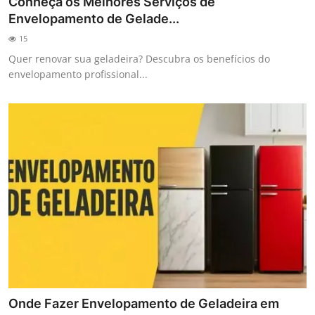
Conheça os Melhores Serviços de
Envelopamento de Gelade...
15
Quer renovar sua geladeira? Descubra os benefícios do
envelopamento profissional...
Onde Fazer Envelopamento de Geladeira em