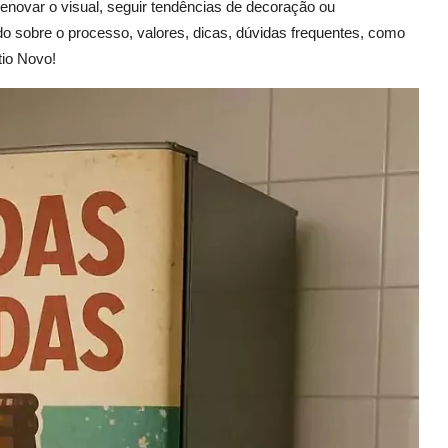
renovar o visual, seguir tendências de decoração ou
udo sobre o processo, valores, dicas, dúvidas frequentes, como
tio Novo!