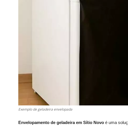
Exemplo de geladeira envelopada
Envelopamento de geladeira em Sítio Novo
é uma soluç