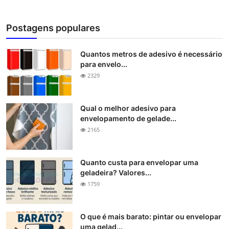
Postagens populares
Quantos metros de adesivo é necessário
para envelo...
2329
Qual o melhor adesivo para
envelopamento de gelade...
2165
Quanto custa para envelopar uma
geladeira? Valores...
1759
O que é mais barato: pintar ou envelopar
uma gelad...