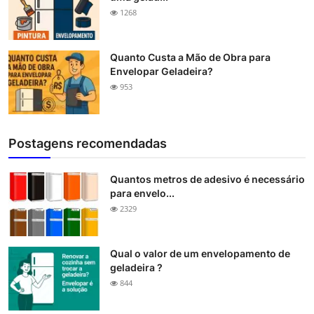
1268
Quanto Custa a Mão de Obra para
Envelopar Geladeira?
953
Postagens recomendadas
Quantos metros de adesivo é necessário
para envelo...
2329
Qual o valor de um envelopamento de
geladeira ?
844