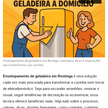
Envelopamento de geladeira em Restinga: exemplos, dicas e inspirações
para transformar sua cozinha.
Envelopamento de geladeira em Restinga
é uma solução
cada vez mais procurada para transformar a cozinha sem trocar
de eletrodoméstico. Seja para esconder arranhões, renovar o
visual, seguir tendências de decoração ou economizar, essa
técnica oferece benefícios reais. Veja tudo sobre o processo,
valores, dicas, dúvidas frequentes, como contratar, cuidados,