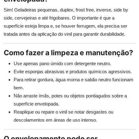
Sim! Geladeiras pequenas, duplex, frost free, inverse, side by
side, cervejeiras e até frigobares. O importante é que a
superfície esteja limpa e, se houver ferrugem, ela precisa ser
tratada antes da aplicação do vinil para garantir durabilidade.
Como fazer a limpeza e manutenção?
Use apenas pano úmido com detergente neutro.
Evite esponjas abrasivas e produtos químicos agressivos.
Para retirar gordura, água morna e sabão neutro funcionam
bem.
Não arraste ímãs, potes ou objetos pontiagudos sobre a
superfície envelopada.
Reaplique ou repare o vinil se notar desgastes ou
descolamentos em áreas de uso intenso.
O envelopamento pode ser