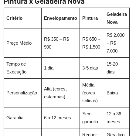
Pintura x Geladeira Nova
Geladeira
Critério
Envelopamento
Pintura
Nova
R$ 2.000
R$ 350 – R$
R$ 650 –
Preço Médio
– R$
900
R$ 1.500
7.000
Tempo de
15-20
1 dia
3-5 dias
Execução
dias
Média
Alta (cores,
Personalização
(cores
Baixa
estampas)
sólidas)
Sem
12 a 36
Garantia
6 a 12 meses
garantia
meses
Requer
Gera lixo