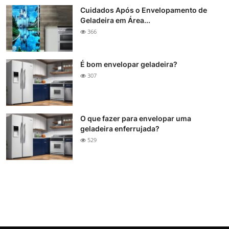
Cuidados Após o Envelopamento de
Geladeira em Área...
366
É bom envelopar geladeira?
307
O que fazer para envelopar uma
geladeira enferrujada?
529