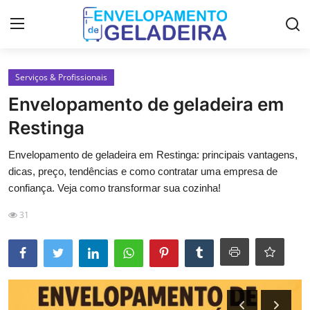
Login
Registro
Serviços & Profissionais
Envelopamento de geladeira em
Home
Restinga
Curso de Envelopamento de
Envelopamento de geladeira em Restinga: principais vantagens,
Geladeira
dicas, preço, tendências e como contratar uma empresa de
confiança. Veja como transformar sua cozinha!
LGPD
31
Materiais & Ferramentas
Galeria