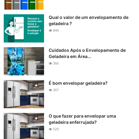
Qual o valor de um envelopamento de
geladeira ?
844
Cuidados Após o Envelopamento de
Geladeira em Área...
366
É bom envelopar geladeira?
307
O que fazer para envelopar uma
geladeira enferrujada?
529