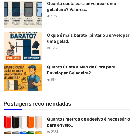
Quanto custa para envelopar uma
geladeira? Valores...
1760
O que é mais barato: pintar ou envelopar
uma gelad...
1269
Quanto Custa a Mão de Obra para
Envelopar Geladeira?
954
Postagens recomendadas
Quantos metros de adesivo é necessário
para envelo...
2331