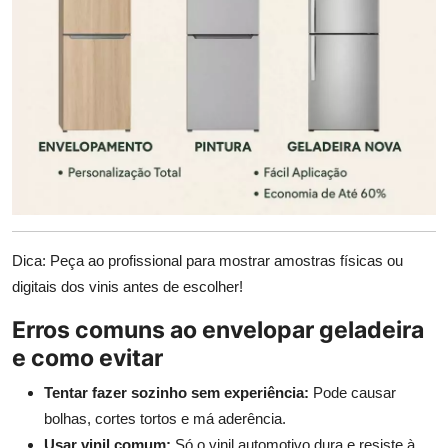
Dica: Peça ao profissional para mostrar amostras físicas ou
digitais dos vinis antes de escolher!
Erros comuns ao envelopar geladeira
e como evitar
Tentar fazer sozinho sem experiência:
Pode causar
bolhas, cortes tortos e má aderência.
Usar vinil comum:
Só o vinil automotivo dura e resiste à