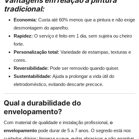
Vantagens em relação à pintura
tradicional:
Economia:
Custa até 60% menos que a pintura e não exige
desmontagem do aparelho.
Rapidez:
O serviço é feito em 1 dia, sem sujeira ou cheiro
forte.
Personalização total:
Variedade de estampas, texturas e
cores.
Reversibilidade:
Pode ser removido quando quiser.
Sustentabilidade:
Ajuda a prolongar a vida útil do
eletrodoméstico, evitando descarte precoce.
Qual a durabilidade do
envelopamento?
Com material de qualidade e instalação profissional,
o
envelopamento
pode durar de 5 a 7 anos. O segredo está nos
cuidados diários: limpeza suave, evitar abrasivos e não arranhar