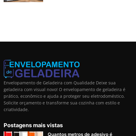
Envelopamento de Geladeira com Qualidade Deixe sua
geladeira com visual novo! O envelopamento de geladeira é
prático, econômico e ajuda a proteger seu eletrodoméstico.
Solicite orçamento e transforme sua cozinha com estilo e
criatividade.
Postagens mais vistas
Quantos metros de adesivo é