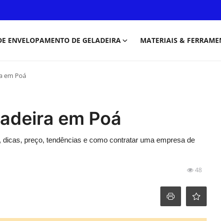
DE ENVELOPAMENTO DE GELADEIRA
MATERIAIS & FERRAME
ra em Poá
adeira em Poá
, dicas, preço, tendências e como contratar uma empresa de
48