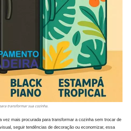
para transformar sua cozinha.
 vez mais procurada para transformar a cozinha sem trocar de
 visual, seguir tendências de decoração ou economizar, essa