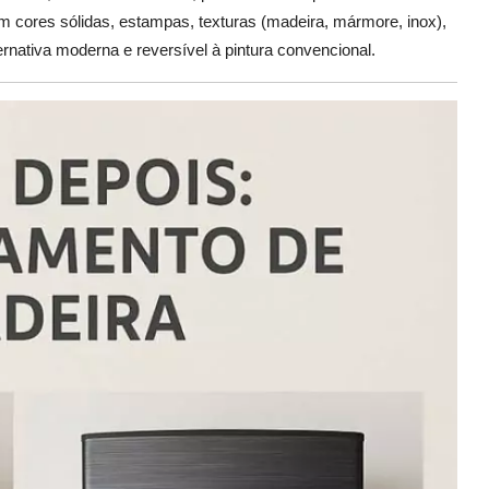
m cores sólidas, estampas, texturas (madeira, mármore, inox),
ernativa moderna e reversível à pintura convencional.