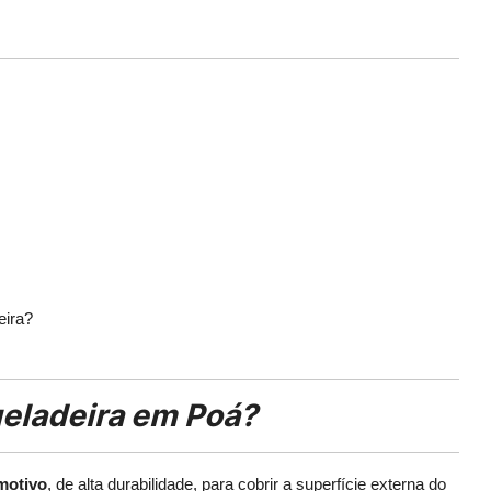
eira?
eladeira em Poá?
omotivo
, de alta durabilidade, para cobrir a superfície externa do