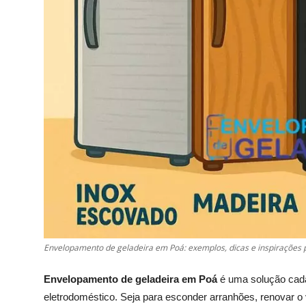
Envelopamento de geladeira em Poá: exemplos, dicas e inspirações 
Envelopamento de geladeira em Poá
é uma solução cada
eletrodoméstico. Seja para esconder arranhões, renovar o