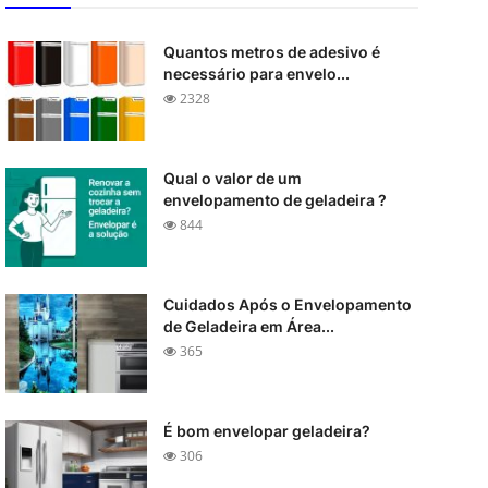
Quantos metros de adesivo é
necessário para envelo...
2328
Qual o valor de um
envelopamento de geladeira ?
844
Cuidados Após o Envelopamento
de Geladeira em Área...
365
É bom envelopar geladeira?
306