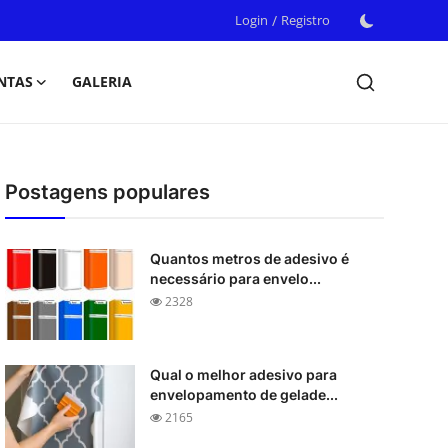
Login
/
Registro
NTAS
GALERIA
Postagens populares
Quantos metros de adesivo é
necessário para envelo...
2328
Qual o melhor adesivo para
envelopamento de gelade...
2165