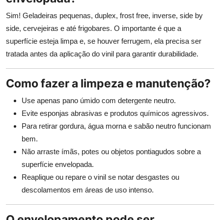
Sim! Geladeiras pequenas, duplex, frost free, inverse, side by
side, cervejeiras e até frigobares. O importante é que a
superfície esteja limpa e, se houver ferrugem, ela precisa ser
tratada antes da aplicação do vinil para garantir durabilidade.
Como fazer a limpeza e manutenção?
Use apenas pano úmido com detergente neutro.
Evite esponjas abrasivas e produtos químicos agressivos.
Para retirar gordura, água morna e sabão neutro funcionam
bem.
Não arraste ímãs, potes ou objetos pontiagudos sobre a
superfície envelopada.
Reaplique ou repare o vinil se notar desgastes ou
descolamentos em áreas de uso intenso.
O envelopamento pode ser