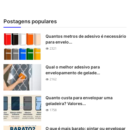
Postagens populares
Quantos metros de adesivo é necessário
para envelo...
2321
Qual o melhor adesivo para
envelopamento de gelade...
2162
Quanto custa para envelopar uma
geladeira? Valores...
1758
O que é mais barato: pintar ou envelopar