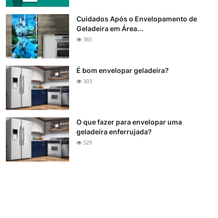
Cuidados Após o Envelopamento de
Geladeira em Área...
365
É bom envelopar geladeira?
303
O que fazer para envelopar uma
geladeira enferrujada?
529