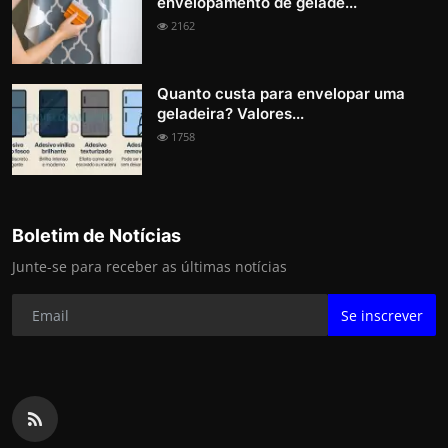
envelopamento de gelade...
2162
Quanto custa para envelopar uma
geladeira? Valores...
1758
Boletim de Notícias
Junte-se para receber as últimas notícias
Se inscrever