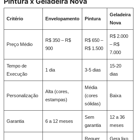
Pintura x Geladeira Nova
Geladeira
Critério
Envelopamento
Pintura
Nova
R$ 2.000
R$ 350 – R$
R$ 650 –
Preço Médio
– R$
900
R$ 1.500
7.000
Tempo de
15-20
1 dia
3-5 dias
Execução
dias
Média
Alta (cores,
Personalização
(cores
Baixa
estampas)
sólidas)
Sem
12 a 36
Garantia
6 a 12 meses
garantia
meses
Requer
Gera lixo