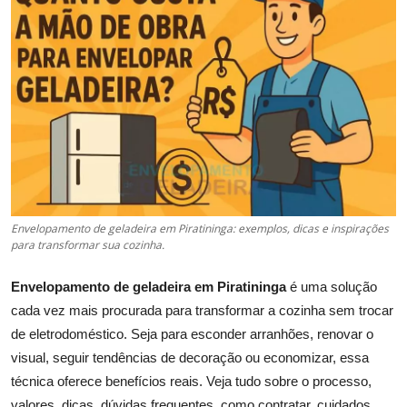
Envelopamento de geladeira em Piratininga: exemplos, dicas e inspirações
para transformar sua cozinha.
Envelopamento de geladeira em Piratininga
é uma solução
cada vez mais procurada para transformar a cozinha sem trocar
de eletrodoméstico. Seja para esconder arranhões, renovar o
visual, seguir tendências de decoração ou economizar, essa
técnica oferece benefícios reais. Veja tudo sobre o processo,
valores, dicas, dúvidas frequentes, como contratar, cuidados,