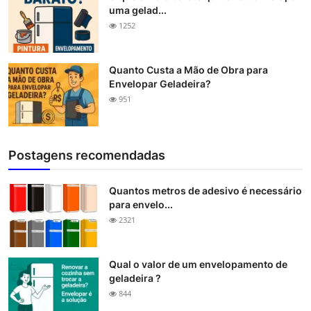
uma gelad...
1252
Quanto Custa a Mão de Obra para
Envelopar Geladeira?
951
Postagens recomendadas
Quantos metros de adesivo é necessário
para envelo...
2321
Qual o valor de um envelopamento de
geladeira ?
844