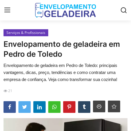
Login
Registro
Serviços & Profissionais
Envelopamento de geladeira em
Home
Pedro de Toledo
LGPD
Envelopamento de geladeira em Pedro de Toledo: principais
vantagens, dicas, preço, tendências e como contratar uma
Curso de Envelopamento de
empresa de confiança. Veja como transformar sua cozinha!
Geladeira
21
Materiais & Ferramentas
Galeria