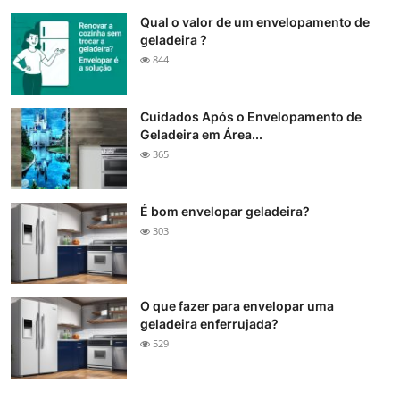
Qual o valor de um envelopamento de
geladeira ?
844
Cuidados Após o Envelopamento de
Geladeira em Área...
365
É bom envelopar geladeira?
303
O que fazer para envelopar uma
geladeira enferrujada?
529