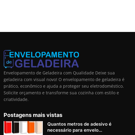
Envelopamento de Geladeira com Qualidade Deixe sua
geladeira com visual novo! O envelopamento de geladeira é
prático, econômico e ajuda a proteger seu eletrodoméstico.
Solicite orçamento e transforme sua cozinha com estilo e
criatividade.
Postagens mais vistas
Quantos metros de adesivo é
necessário para envelo...