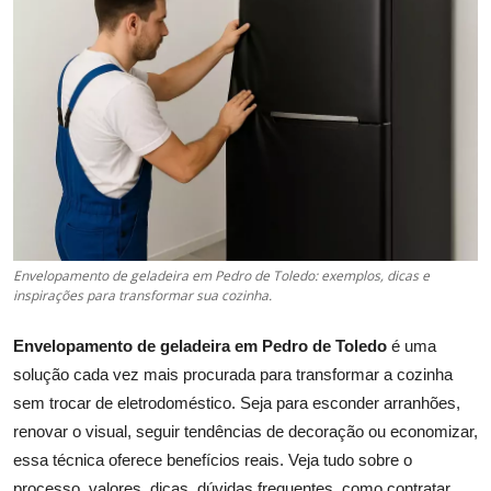
Envelopamento de geladeira em Pedro de Toledo: exemplos, dicas e
inspirações para transformar sua cozinha.
Envelopamento de geladeira em Pedro de Toledo
é uma
solução cada vez mais procurada para transformar a cozinha
sem trocar de eletrodoméstico. Seja para esconder arranhões,
renovar o visual, seguir tendências de decoração ou economizar,
essa técnica oferece benefícios reais. Veja tudo sobre o
processo, valores, dicas, dúvidas frequentes, como contratar,