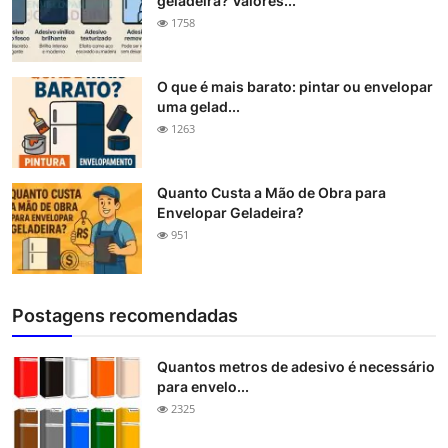
geladeira? Valores...
1758
O que é mais barato: pintar ou envelopar
uma gelad...
1263
Quanto Custa a Mão de Obra para
Envelopar Geladeira?
951
Postagens recomendadas
Quantos metros de adesivo é necessário
para envelo...
2325