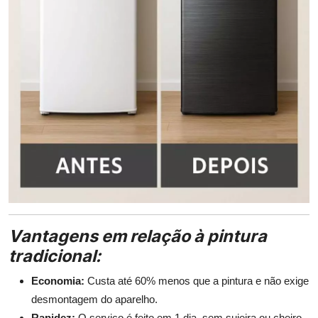
Vantagens em relação à pintura
tradicional:
Economia:
Custa até 60% menos que a pintura e não exige
desmontagem do aparelho.
Rapidez:
O serviço é feito em 1 dia, sem sujeira ou cheiro