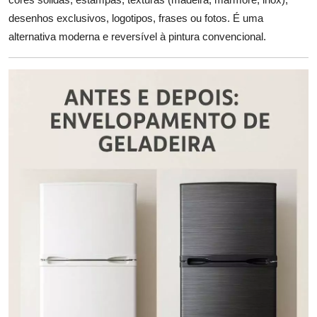
desenhos exclusivos, logotipos, frases ou fotos. É uma
alternativa moderna e reversível à pintura convencional.