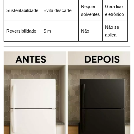
Requer
Gera lixo
Sustentabilidade
Evita descarte
solventes
eletrônico
Não se
Reversibilidade
Sim
Não
aplica