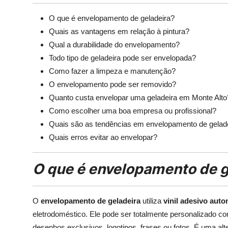
O que é envelopamento de geladeira?
Quais as vantagens em relação à pintura?
Qual a durabilidade do envelopamento?
Todo tipo de geladeira pode ser envelopada?
Como fazer a limpeza e manutenção?
O envelopamento pode ser removido?
Quanto custa envelopar uma geladeira em Monte Alto
Como escolher uma boa empresa ou profissional?
Quais são as tendências em envelopamento de gelad
Quais erros evitar ao envelopar?
O que é envelopamento de g
O
envelopamento de geladeira
utiliza
vinil adesivo aut
eletrodoméstico. Ele pode ser totalmente personalizado co
desenhos exclusivos, logotipos, frases ou fotos. É uma alt