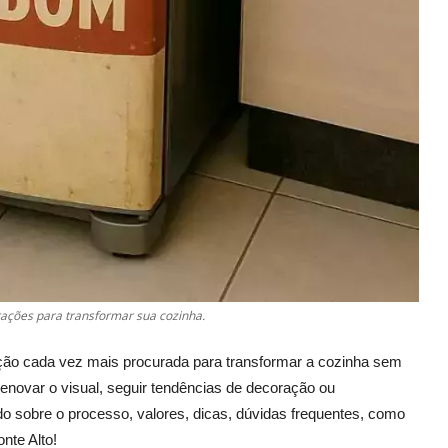
rações para transformar sua cozinha.
ão cada vez mais procurada para transformar a cozinha sem
renovar o visual, seguir tendências de decoração ou
udo sobre o processo, valores, dicas, dúvidas frequentes, como
nte Alto!