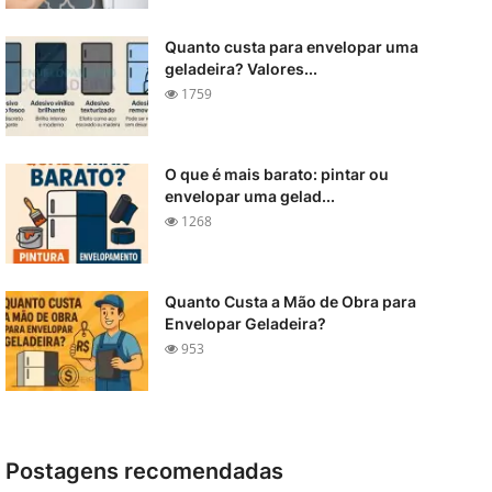
Quanto custa para envelopar uma
geladeira? Valores...
1759
O que é mais barato: pintar ou
envelopar uma gelad...
1268
Quanto Custa a Mão de Obra para
Envelopar Geladeira?
953
Postagens recomendadas