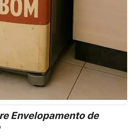
re Envelopamento de
o