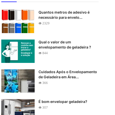
Quantos metros de adesivo é
necessário para envelo...
2329
Qual o valor de um
envelopamento de geladeira ?
844
Cuidados Após o Envelopamento
de Geladeira em Área...
366
É bom envelopar geladeira?
307