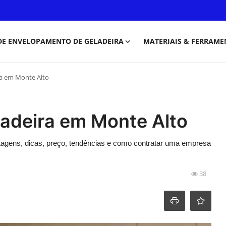
DE ENVELOPAMENTO DE GELADEIRA
MATERIAIS & FERRAME
a em Monte Alto
adeira em Monte Alto
tagens, dicas, preço, tendências e como contratar uma empresa
38