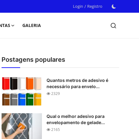
Login
/
Registro
NTAS
GALERIA
Postagens populares
Quantos metros de adesivo é
necessário para envelo...
2329
Qual o melhor adesivo para
envelopamento de gelade...
2165