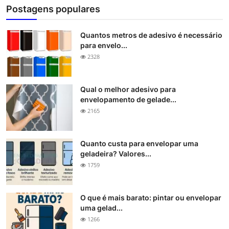
Postagens populares
Quantos metros de adesivo é necessário
para envelo...
2328
Qual o melhor adesivo para
envelopamento de gelade...
2165
Quanto custa para envelopar uma
geladeira? Valores...
1759
O que é mais barato: pintar ou envelopar
uma gelad...
1266