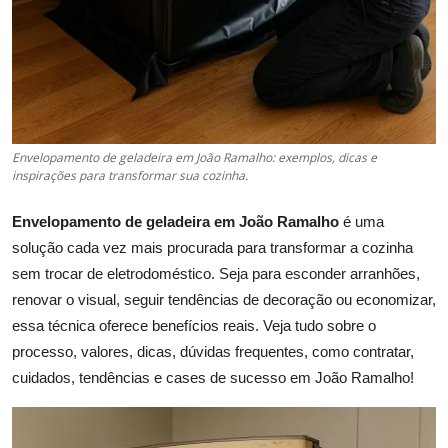
Envelopamento de geladeira em João Ramalho: exemplos, dicas e
inspirações para transformar sua cozinha.
Envelopamento de geladeira em João Ramalho
é uma
solução cada vez mais procurada para transformar a cozinha
sem trocar de eletrodoméstico. Seja para esconder arranhões,
renovar o visual, seguir tendências de decoração ou economizar,
essa técnica oferece benefícios reais. Veja tudo sobre o
processo, valores, dicas, dúvidas frequentes, como contratar,
cuidados, tendências e cases de sucesso em João Ramalho!