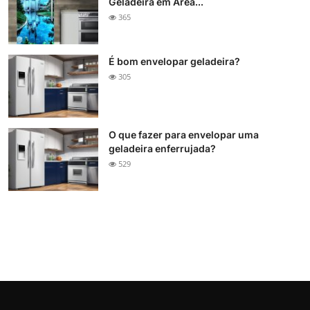
Geladeira em Área...
365
É bom envelopar geladeira?
305
O que fazer para envelopar uma
geladeira enferrujada?
529