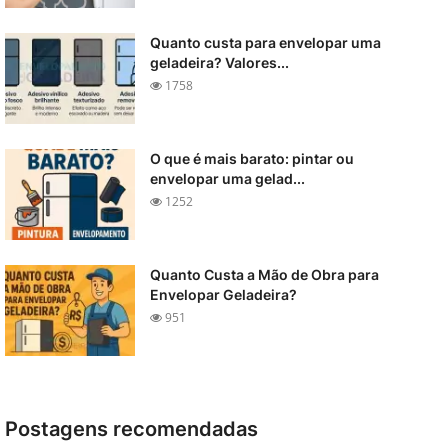
Quanto custa para envelopar uma
geladeira? Valores...
1758
O que é mais barato: pintar ou
envelopar uma gelad...
1252
Quanto Custa a Mão de Obra para
Envelopar Geladeira?
951
Postagens recomendadas