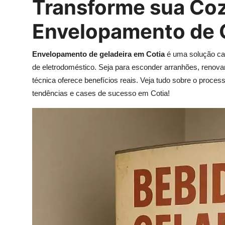
Transforme sua Co
Envelopamento de G
Envelopamento de geladeira em Cotia
é uma solução cad
de eletrodoméstico. Seja para esconder arranhões, renova
técnica oferece benefícios reais. Veja tudo sobre o proces
tendências e cases de sucesso em Cotia!