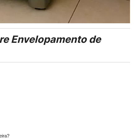
re Envelopamento de
eira?