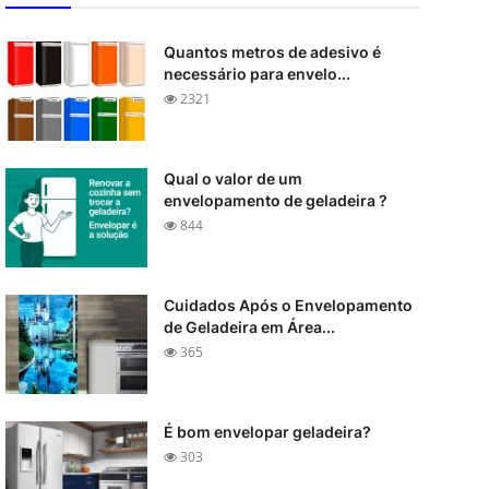
Quantos metros de adesivo é
necessário para envelo...
2321
Qual o valor de um
envelopamento de geladeira ?
844
Cuidados Após o Envelopamento
de Geladeira em Área...
365
É bom envelopar geladeira?
303