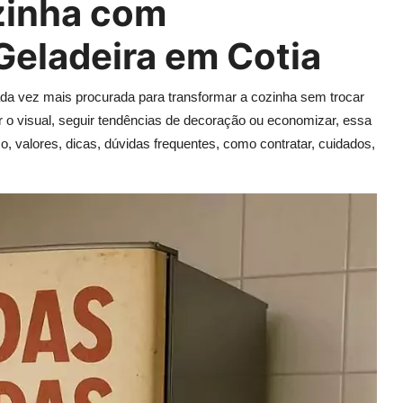
zinha com
eladeira em Cotia
a vez mais procurada para transformar a cozinha sem trocar
r o visual, seguir tendências de decoração ou economizar, essa
so, valores, dicas, dúvidas frequentes, como contratar, cuidados,