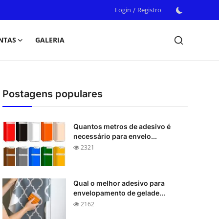
Login
/
Registro
NTAS
GALERIA
Postagens populares
Quantos metros de adesivo é
necessário para envelo...
2321
Qual o melhor adesivo para
envelopamento de gelade...
2162