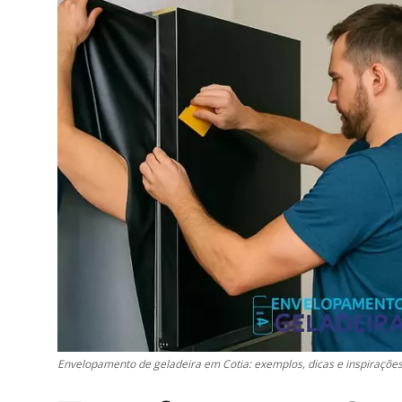
Envelopamento de geladeira em Cotia: exemplos, dicas e inspirações