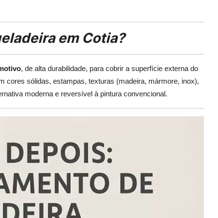
eladeira em Cotia?
omotivo
, de alta durabilidade, para cobrir a superfície externa do
m cores sólidas, estampas, texturas (madeira, mármore, inox),
ernativa moderna e reversível à pintura convencional.