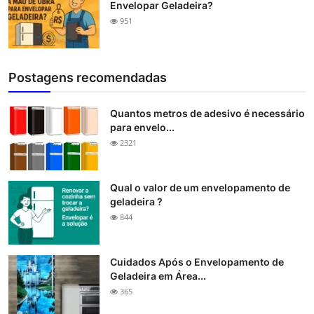
Envelopar Geladeira?
951
Postagens recomendadas
Quantos metros de adesivo é necessário
para envelo...
2321
Qual o valor de um envelopamento de
geladeira ?
844
Cuidados Após o Envelopamento de
Geladeira em Área...
365