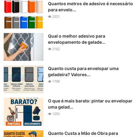
Quantos metros de adesivo é necessário
para envelo...
2321
Qual o melhor adesivo para
envelopamento de gelade...
2162
Quanto custa para envelopar uma
geladeira? Valores...
1758
O que é mais barato: pintar ou envelopar
uma gelad...
1252
Quanto Custa a Mão de Obra para