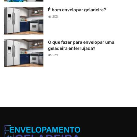
É bom envelopar geladeira?
303
O que fazer para envelopar uma
geladeira enferrujada?
529