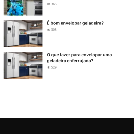
365
É bom envelopar geladeira?
303
O que fazer para envelopar uma
geladeira enferrujada?
529