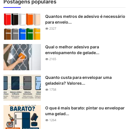
Postagens populares
Quantos metros de adesivo é necessário
para envelo...
2327
Qual o melhor adesivo para
envelopamento de gelade...
2165
Quanto custa para envelopar uma
geladeira? Valores...
1758
O que é mais barato: pintar ou envelopar
uma gelad...
1264