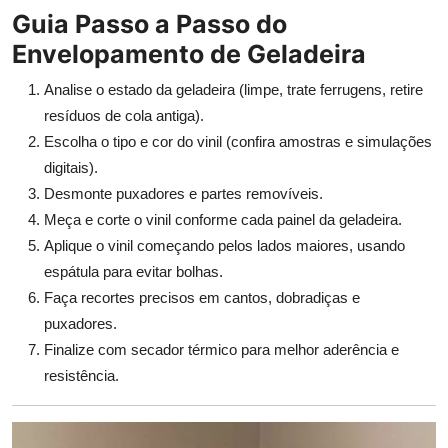
Guia Passo a Passo do
Envelopamento de Geladeira
Analise o estado da geladeira (limpe, trate ferrugens, retire
resíduos de cola antiga).
Escolha o tipo e cor do vinil (confira amostras e simulações
digitais).
Desmonte puxadores e partes removíveis.
Meça e corte o vinil conforme cada painel da geladeira.
Aplique o vinil começando pelos lados maiores, usando
espátula para evitar bolhas.
Faça recortes precisos em cantos, dobradiças e
puxadores.
Finalize com secador térmico para melhor aderência e
resistência.