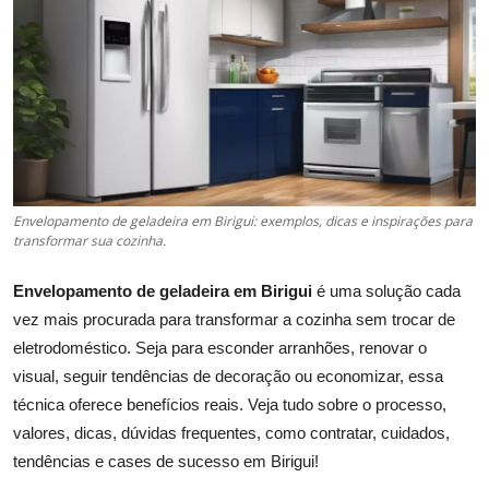
Envelopamento de geladeira em Birigui: exemplos, dicas e inspirações para
transformar sua cozinha.
Envelopamento de geladeira em Birigui
é uma solução cada
vez mais procurada para transformar a cozinha sem trocar de
eletrodoméstico. Seja para esconder arranhões, renovar o
visual, seguir tendências de decoração ou economizar, essa
técnica oferece benefícios reais. Veja tudo sobre o processo,
valores, dicas, dúvidas frequentes, como contratar, cuidados,
tendências e cases de sucesso em Birigui!