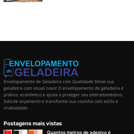
Envelopamento de Geladeira com Qualidade Deixe sua
geladeira com visual novo! O envelopamento de geladeira é
prático, econômico e ajuda a proteger seu eletrodoméstico.
Solicite orçamento e transforme sua cozinha com estilo e
criatividade.
Postagens mais vistas
Quantos metros de adesivo é