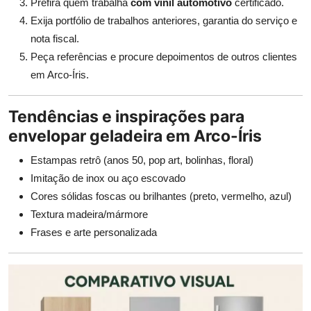
Prefira quem trabalha
com vinil automotivo
certificado.
Exija portfólio de trabalhos anteriores, garantia do serviço e
nota fiscal.
Peça referências e procure depoimentos de outros clientes
em Arco-Íris.
Tendências e inspirações para
envelopar geladeira em Arco-Íris
Estampas retrô (anos 50, pop art, bolinhas, floral)
Imitação de inox ou aço escovado
Cores sólidas foscas ou brilhantes (preto, vermelho, azul)
Textura madeira/mármore
Frases e arte personalizada