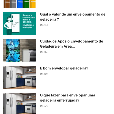
Qual o valor de um envelopamento de
geladeira ?
844
Cuidados Após o Envelopamento de
Geladeira em Área...
366
É bom envelopar geladeira?
307
O que fazer para envelopar uma
geladeira enferrujada?
529