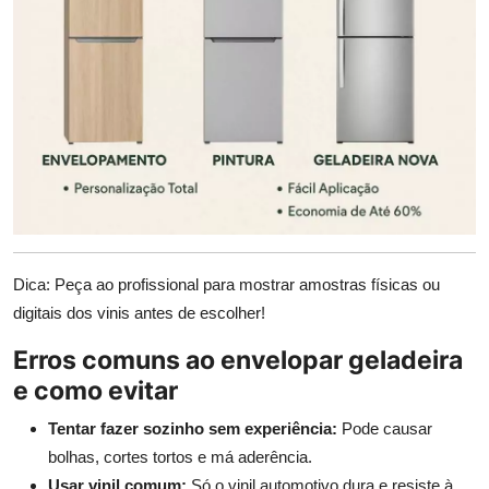
Dica: Peça ao profissional para mostrar amostras físicas ou
digitais dos vinis antes de escolher!
Erros comuns ao envelopar geladeira
e como evitar
Tentar fazer sozinho sem experiência:
Pode causar
bolhas, cortes tortos e má aderência.
Usar vinil comum:
Só o vinil automotivo dura e resiste à