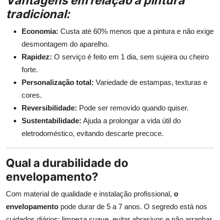
Vantagens em relação à pintura
tradicional:
Economia:
Custa até 60% menos que a pintura e não exige
desmontagem do aparelho.
Rapidez:
O serviço é feito em 1 dia, sem sujeira ou cheiro
forte.
Personalização total:
Variedade de estampas, texturas e
cores.
Reversibilidade:
Pode ser removido quando quiser.
Sustentabilidade:
Ajuda a prolongar a vida útil do
eletrodoméstico, evitando descarte precoce.
Qual a durabilidade do
envelopamento?
Com material de qualidade e instalação profissional,
o
envelopamento
pode durar de 5 a 7 anos. O segredo está nos
cuidados diários: limpeza suave, evitar abrasivos e não arranhar