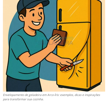
Envelopamento de geladeira em Arco-Íris: exemplos, dicas e inspirações
para transformar sua cozinha.