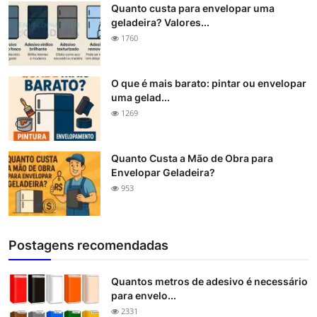
Quanto custa para envelopar uma
geladeira? Valores...
1760
O que é mais barato: pintar ou envelopar
uma gelad...
1269
Quanto Custa a Mão de Obra para
Envelopar Geladeira?
953
Postagens recomendadas
Quantos metros de adesivo é necessário
para envelo...
2331