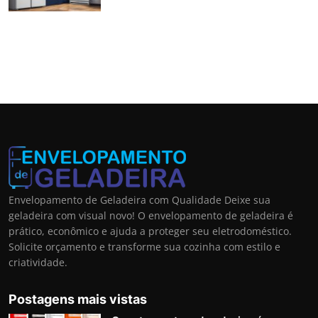
Envelopamento de Geladeira com Qualidade Deixe sua
geladeira com visual novo! O envelopamento de geladeira é
prático, econômico e ajuda a proteger seu eletrodoméstico.
Solicite orçamento e transforme sua cozinha com estilo e
criatividade.
Postagens mais vistas