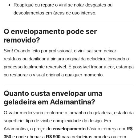
Reaplique ou repare o vinil se notar desgastes ou
descolamentos em áreas de uso intenso.
O envelopamento pode ser
removido?
Sim! Quando feito por profissional, o vinil sai sem deixar
resíduos ou danificar a pintura original da geladeira, tornando o
processo totalmente reversível. É possível trocar a cor, estampa
ou restaurar o visual original a qualquer momento.
Quanto custa envelopar uma
geladeira em Adamantina?
O valor médio varia conforme o tamanho da geladeira, estado da
superfície, tipo de vinil e complexidade do design. Em
Adamantina, o preço do
envelopamento
básico começa em
R$
350
e pode chegar a
R$ 900
para geladeiras grandes ou com