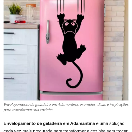
Envelopamento de geladeira em Adamantina: exemplos, dicas e inspirações
para transformar sua cozinha.
Envelopamento de geladeira em Adamantina
é uma solução
cada vez mais procurada para transformar a cozinha sem trocar