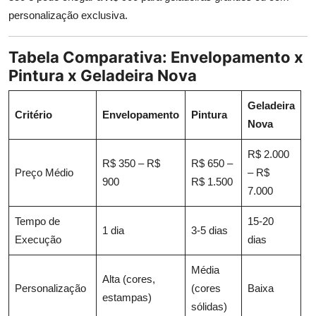
personalização exclusiva.
Tabela Comparativa: Envelopamento x
Pintura x Geladeira Nova
Geladeira
Critério
Envelopamento
Pintura
Nova
R$ 2.000
R$ 350 – R$
R$ 650 –
Preço Médio
– R$
900
R$ 1.500
7.000
Tempo de
15-20
1 dia
3-5 dias
Execução
dias
Média
Alta (cores,
Personalização
(cores
Baixa
estampas)
sólidas)