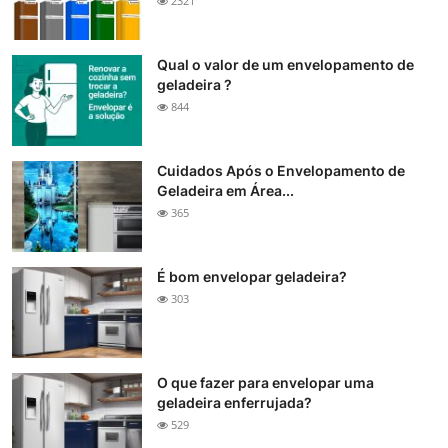
2321
Qual o valor de um envelopamento de
geladeira ?
844
Cuidados Após o Envelopamento de
Geladeira em Área...
365
É bom envelopar geladeira?
303
O que fazer para envelopar uma
geladeira enferrujada?
529