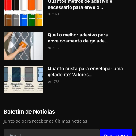
Quantos metros de adesivo é
necessário para envelo...
2321
Qual o melhor adesivo para
envelopamento de gelade...
2162
Quanto custa para envelopar uma
geladeira? Valores...
1758
Boletim de Notícias
Junte-se para receber as últimas notícias
Se inscrever