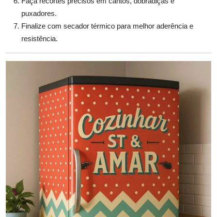
Faça recortes precisos em cantos, dobradiças e
puxadores.
Finalize com secador térmico para melhor aderência e
resistência.