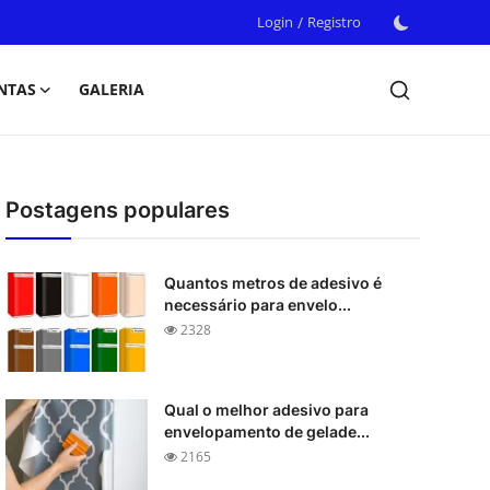
Login
/
Registro
NTAS
GALERIA
Postagens populares
Quantos metros de adesivo é
necessário para envelo...
2328
Qual o melhor adesivo para
envelopamento de gelade...
2165