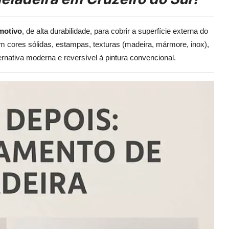
omotivo
, de alta durabilidade, para cobrir a superfície externa do
m cores sólidas, estampas, texturas (madeira, mármore, inox),
ernativa moderna e reversível à pintura convencional.