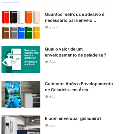
Quantos metros de adesivo é
necessário para envelo...
2328
Qual o valor de um
envelopamento de geladeira ?
844
Cuidados Após o Envelopamento
de Geladeira em Área...
365
É bom envelopar geladeira?
305