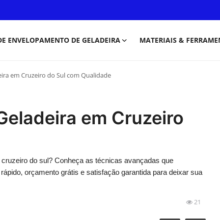
DE ENVELOPAMENTO DE GELADEIRA
MATERIAIS & FERRAME
eira em Cruzeiro do Sul com Qualidade
Geladeira em Cruzeiro
m cruzeiro do sul? Conheça as técnicas avançadas que
rápido, orçamento grátis e satisfação garantida para deixar sua
21